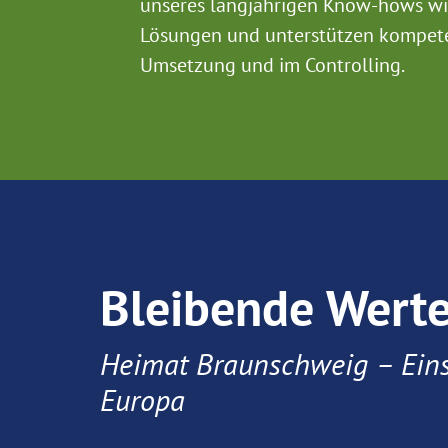
unseres langjährigen Know-hows wir
Lösungen und unterstützen kompete
Umsetzung und im Controlling.
Bleibende Wert
Heimat Braunschweig – Eins
Europa