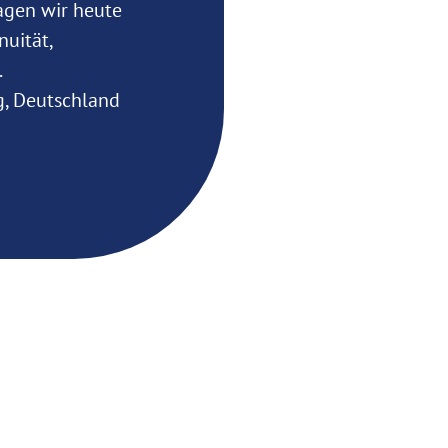
agen wir heute
nuität,
.
g, Deutschland