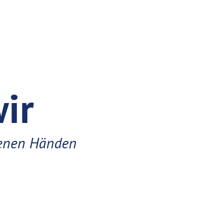
ir
renen Händen