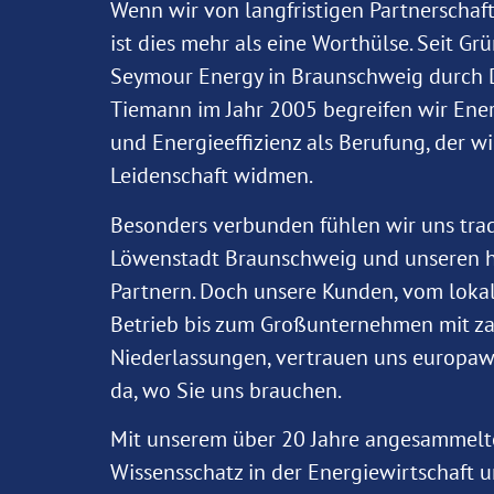
Wenn wir von langfristigen Partnerschaf
ist dies mehr als eine Worthülse. Seit G
Seymour Energy in Braunschweig durch Di
Tiemann im Jahr 2005 begreifen wir Ene
und Energieeffizienz als Berufung, der wi
Leidenschaft widmen.
Besonders verbunden fühlen wir uns trad
Löwenstadt Braunschweig und unseren h
Partnern. Doch unsere Kunden, vom loka
Betrieb bis zum Großunternehmen mit za
Niederlassungen, vertrauen uns europawe
da, wo Sie uns brauchen.
Mit unserem über 20 Jahre angesammel
Wissensschatz in der Energiewirtschaft 